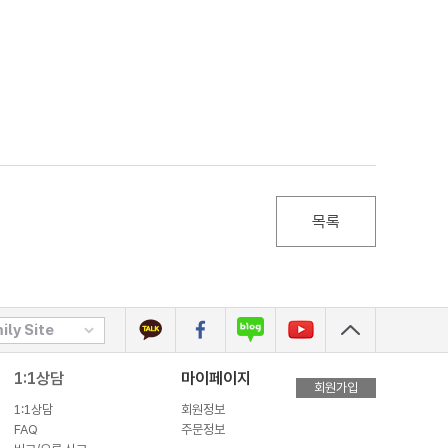
목록
ily Site
1:1상담
마이페이지
회원가입
1:1상담
회원정보
FAQ
주문정보