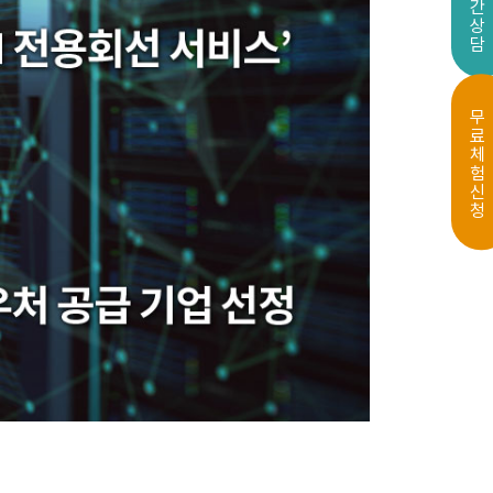
실시간상담
무료체험신청