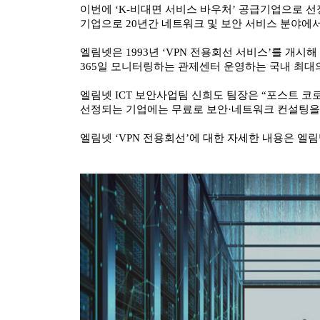
이번에 ‘K-비대면 서비스 바우처’ 공급기업으로 선정된
기업으로 20년간 네트워크 및 보안 서비스 분야에서
엘림넷은 1993년 ‘VPN 전용회선 서비스’를 개
365일 모니터링하는 관제센터 운영하는 국내 최대의
엘림넷 ICT 보안사업팀 신희도 팀장은 “포스트 코
선정되는 기업에는 무료로 보안·네트워크 컨설팅을
엘림넷 ‘VPN 전용회선’에 대한 자세한 내용은 엘