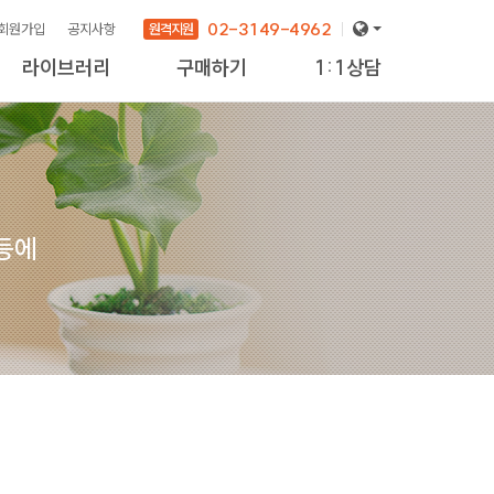
02-3149-4962
원격지원
회원가입
공지사항
라이브러리
구매하기
1:1상담
 등에