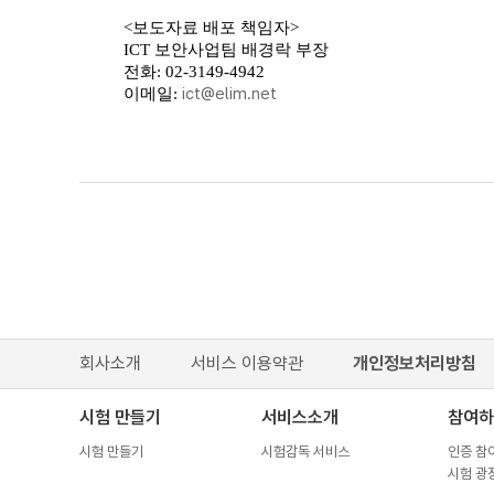
<보도자료 배포 책임자>
ICT 보안사업팀 배경락 부장
전화: 02-3149-4942
ict@elim.net
이메일:
회사소개
서비스 이용약관
개인정보처리방침
시험 만들기
서비스소개
참여하
시험 만들기
시험감독 서비스
인증 참
시험 광