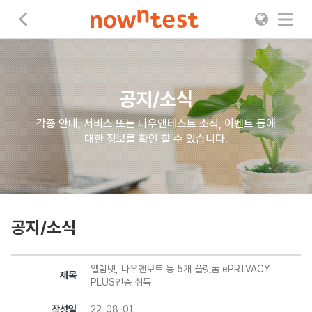
나우앤테스트
공지/소식
각종 안내, 서비스 또는 나우앤테스트 소식, 이벤트 등에
대한 정보를 확인 할 수 있습니다.
공지/소식
엘림넷, 나우앤보트 등 5개 플랫폼 ePRIVACY
제목
PLUS인증 취득
작성일
22-08-01