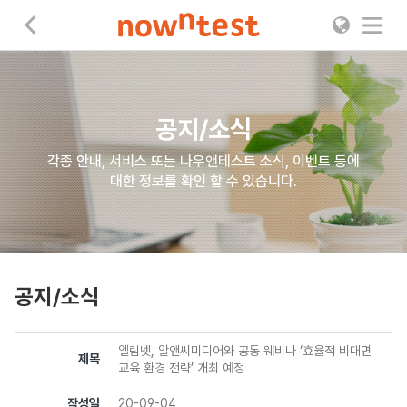
나우앤테스트
공지/소식
각종 안내, 서비스 또는 나우앤테스트 소식, 이벤트 등에
대한 정보를 확인 할 수 있습니다.
공지/소식
엘림넷, 알앤씨미디어와 공동 웨비나 ‘효율적 비대면
제목
교육 환경 전략’ 개최 예정
작성일
20-09-04