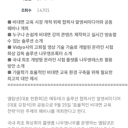
조회수
14,921
■ 비대면 교육 시장 개척 위해 협력사 알앤씨미디어와 공동
웨비나 개최
■ 누구나 손쉽게 비대면 강의 콘텐츠 제작하고 실시간 방송할
수 있는 솔루션 소개
■ Vidyo사의 고화질 영상 기술 기술로 개발된 온라인 시험
화상 감독 솔루션 나우앤프록터 소개
■ 국내 최초 개방형 온라인 시험 플랫폼 나우앤테스트 활용
방안 소개
■ 가을학기 효율적인 비대면 교육 환경 구축을 위해 필요한
최고의 대안 제시
==========================================
엘림넷(대표 한환희)은 에듀테크 솔루션 협력사인 알앤씨미디어
(대표 오창석)와 공동으로 9월 15일 ‘효율적인 비대면 교육
전략’이란 주제의 웨비나를 개최한다고 한다.
국내 최초 화상회의 플랫폼 나우앤나우를 운영하는 엘림넷은