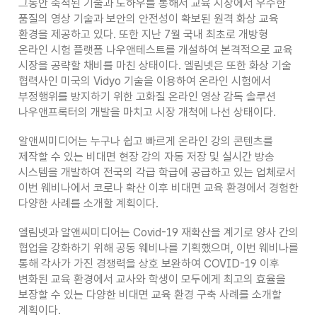
그동안 축적된 기술과 노하우를 통해서 교육 시장에서 우수한
품질의 영상 기술과 보안의 안전성이 확보된 원격 화상 교육
환경을 제공하고 있다. 또한 지난 7월 국내 최초로 개방형
온라인 시험 플랫폼 나우앤테스트를 개설하여 본격적으로 교육
시장을 공략할 채비를 마친 상태이다. 엘림넷은 또한 화상 기술
협력사인 미국의 Vidyo 기술을 이용하여 온라인 시험에서
부정행위를 방지하기 위한 고화질 온라인 영상 감독 솔루션
나우앤프록터의 개발을 마치고 시장 개척에 나선 상태이다.
알앤씨미디어는 누구나 쉽고 빠르게 온라인 강의 콘텐츠를
제작할 수 있는 비대면 현장 강의 자동 저장 및 실시간 방송
시스템을 개발하여 전국의 각급 학급에 공급하고 있는 업체로서
이번 웨비나에서 코로나 확산 이후 비대면 교육 환경에서 경험한
다양한 사례를 소개할 계획이다.
엘림넷과 알앤씨미디어는 Covid-19 재확산을 계기로 양사 간의
협업을 강화하기 위해 공동 웨비나를 기획했으며, 이번 웨비나를
통해 각사가 가진 경쟁력을 상호 보완하여 COVID-19 이후
변화된 교육 환경에서 교사와 학생이 모두에게 최고의 효율을
보장할 수 있는 다양한 비대면 교육 환경 구축 사례를 소개할
계획이다.