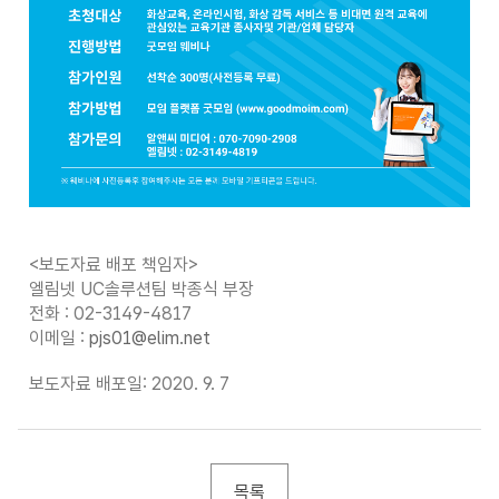
<보도자료 배포 책임자>
엘림넷 UC솔루션팀 박종식 부장
전화 : 02-3149-4817
이메일 :
pjs01@elim.net
보도자료 배포일: 2020. 9. 7
목록