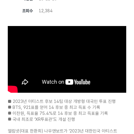
조회수
12,384
■ 2023년 아티스트 후보 14팀 대상 개방형 대국민 투표 진행
■
BTS, 921표를 얻어 14 후보 중 최고 득표 수 기록
■
이찬원, 득표율 75.4%로 14 후보 중 최고 득표율 기록
■
국내 최초로 ‘XR투표관’도 개설 진행
엘림넷(대표 한환희) 나우앤보트가 ‘2023년 대한민국 아티스트