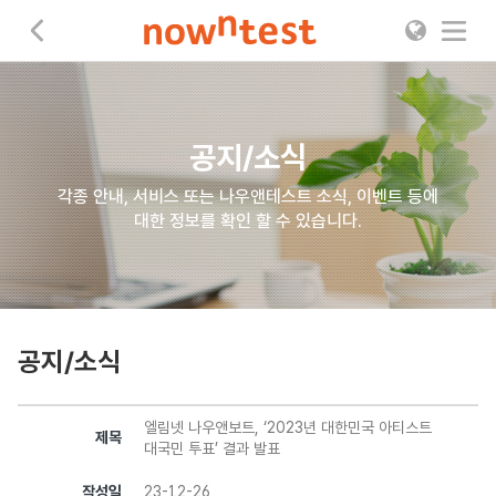
나우앤테스트
공지/소식
각종 안내, 서비스 또는 나우앤테스트 소식, 이벤트 등에
대한 정보를 확인 할 수 있습니다.
공지/소식
엘림넷 나우앤보트, ‘2023년 대한민국 아티스트
제목
대국민 투표’ 결과 발표
작성일
23-12-26