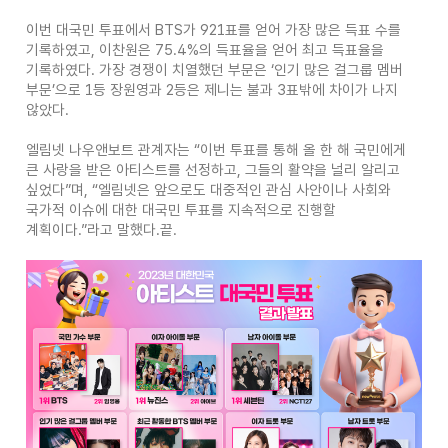
이번 대국민 투표에서 BTS가 921표를 얻어 가장 많은 득표 수를
기록하였고, 이찬원은 75.4%의 득표율을 얻어 최고 득표율을
기록하였다. 가장 경쟁이 치열했던 부문은 ‘인기 많은 걸그룹 멤버
부문’으로 1등 장원영과 2등은 제니는 불과 3표밖에 차이가 나지
않았다.
엘림넷 나우앤보트 관계자는 “이번 투표를 통해 올 한 해 국민에게
큰 사랑을 받은 아티스트를 선정하고, 그들의 활약을 널리 알리고
싶었다”며, “엘림넷은 앞으로도 대중적인 관심 사안이나 사회와
국가적 이슈에 대한 대국민 투표를 지속적으로 진행할
계획이다.”라고 말했다.끝.