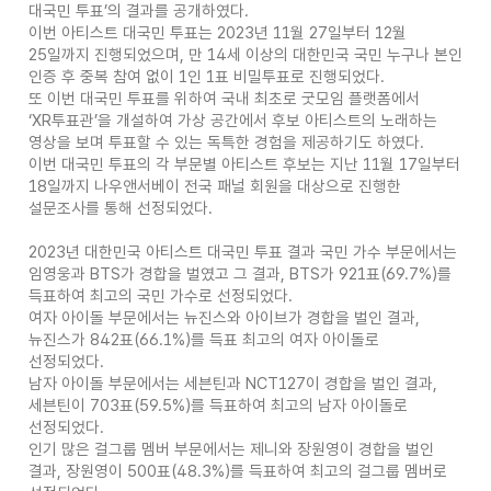
대국민 투표’의 결과를 공개하였다.
이번 아티스트 대국민 투표는 2023년 11월 27일부터 12월
25일까지 진행되었으며, 만 14세 이상의 대한민국 국민 누구나 본인
인증 후 중복 참여 없이 1인 1표 비밀투표로 진행되었다.
또 이번 대국민 투표를 위하여 국내 최초로 굿모임 플랫폼에서
‘XR투표관’을 개설하여 가상 공간에서 후보 아티스트의 노래하는
영상을 보며 투표할 수 있는 독특한 경험을 제공하기도 하였다.
이번 대국민 투표의 각 부문별 아티스트 후보는 지난 11월 17일부터
18일까지 나우앤서베이 전국 패널 회원을 대상으로 진행한
설문조사를 통해 선정되었다.
2023년 대한민국 아티스트 대국민 투표 결과 국민 가수 부문에서는
임영웅과 BTS가 경합을 벌였고 그 결과, BTS가 921표(69.7%)를
득표하여 최고의 국민 가수로 선정되었다.
여자 아이돌 부문에서는 뉴진스와 아이브가 경합을 벌인 결과,
뉴진스가 842표(66.1%)를 득표 최고의 여자 아이돌로
선정되었다.
남자 아이돌 부문에서는 세븐틴과 NCT127이 경합을 벌인 결과,
세븐틴이 703표(59.5%)를 득표하여 최고의 남자 아이돌로
선정되었다.
인기 많은 걸그룹 멤버 부문에서는 제니와 장원영이 경합을 벌인
결과, 장원영이 500표(48.3%)를 득표하여 최고의 걸그룹 멤버로