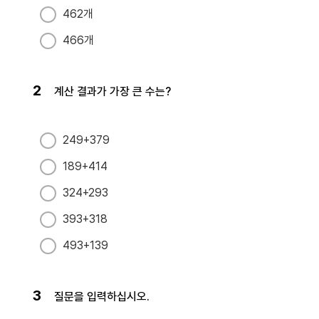
462개
466개
2
계산 결과가 가장 큰 수는?
249+379
189+414
324+293
393+318
493+139
3
질문을 입력하십시오.