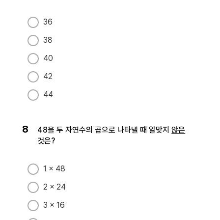
36
38
40
42
44
8
48을 두 자연수의 곱으로 나타낼 때 알맞지
않은
것은?
1 × 48
2 × 24
3 × 16