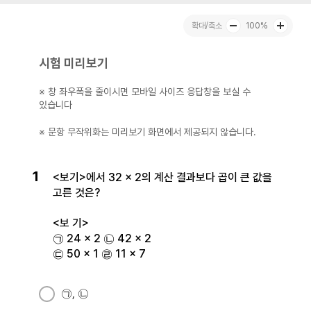
100%
시험 미리보기
※ 창 좌우폭을 줄이시면 모바일 사이즈 응답창을 보실 수
있습니다
※ 문항 무작위화는 미리보기 화면에서 제공되지 않습니다.
1
<보기>에서 32 × 2의 계산 결과보다 곱이 큰 값을
고른 것은?
<보 기>
㉠ 24 × 2 ㉡ 42 × 2
㉢ 50 × 1 ㉣ 11 × 7
㉠, ㉡