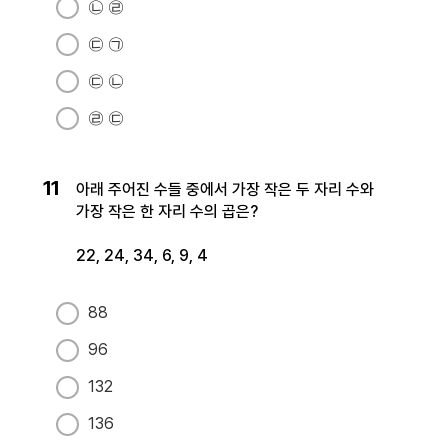
㉡ ㉣
㉢ ㉠
㉢ ㉡
㉣ ㉢
11
아래 주어진 수들 중에서 가장 작은 두 자리 수와
가장 작은 한 자리 수의 곱은?
22, 24, 34, 6, 9, 4
88
96
132
136