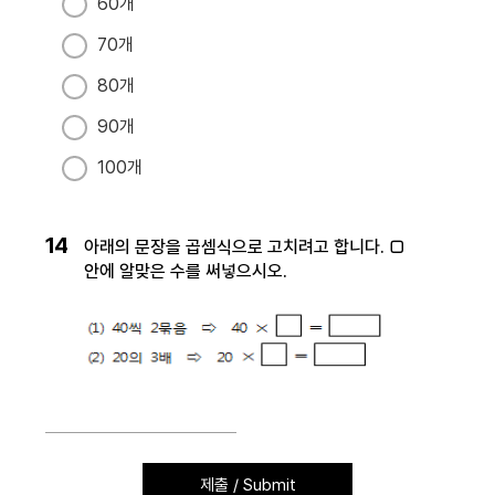
60개
70개
80개
90개
100개
14
아래의 문장을 곱셈식으로 고치려고 합니다. □
안에 알맞은 수를 써넣으시오.
제출 / Submit