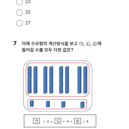
23
25
27
7
아래 수모형의 계산방식을 보고 ㉠, ㉡, ㉢에
들어갈 수를 모두 더한 값은?