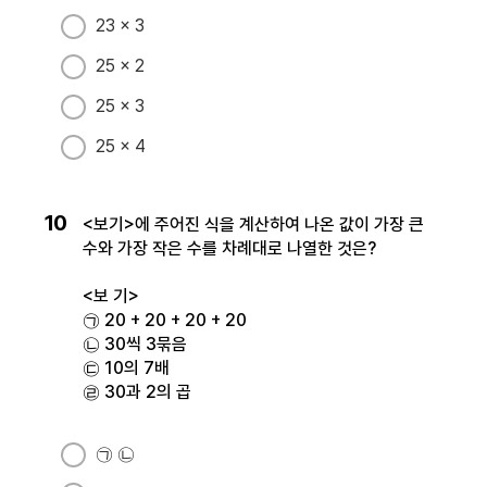
23 × 3
25 × 2
25 × 3
25 × 4
10
<보기>에 주어진 식을 계산하여 나온 값이 가장 큰
수와 가장 작은 수를 차례대로 나열한 것은?
<보 기>
㉠ 20 + 20 + 20 + 20
㉡ 30씩 3묶음
㉢ 10의 7배
㉣ 30과 2의 곱
㉠ ㉡