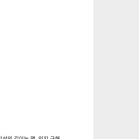
각선의 길이는 몇
인지 구해