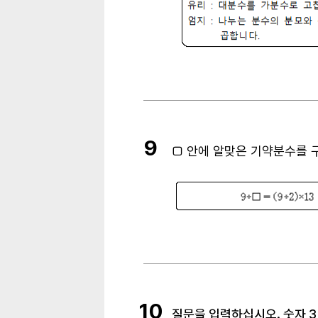
9
□
안에 알맞은 기약분수를 
10
질문을 입력하십시오. 숫자 3