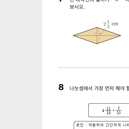
보시오
.
8
나눗셈에서 가장 먼저 해야 