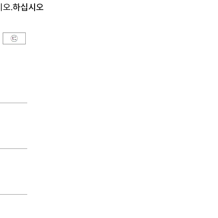
시오
.
하십시오