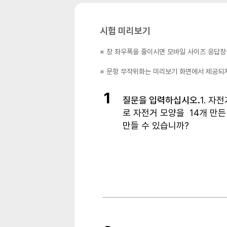
시험 미리보기
※ 창 좌우폭을 줄이시면 모바일 사이즈 응답창
※ 문항 무작위화는 미리보기 화면에서 제공되
1
질문을 입력하십시오.
1.
자전
로 자전거 모양을
14
개 만든
만들 수 있습니까
?