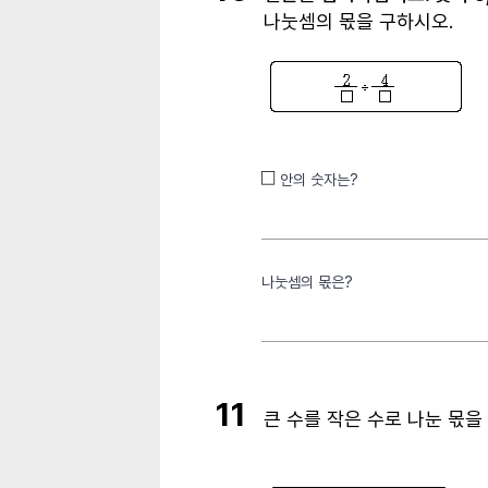
나눗셈의 몫을 구하시오
.
안의 숫자는?
나눗셈의 몫은?
11
큰 수를 작은 수로 나눈 몫을