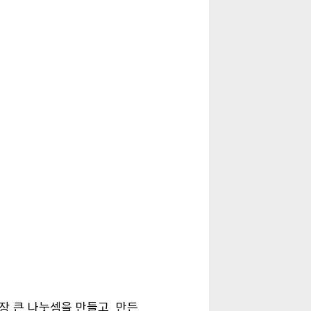
가장 큰 나눗셈을 만들고
,
만든