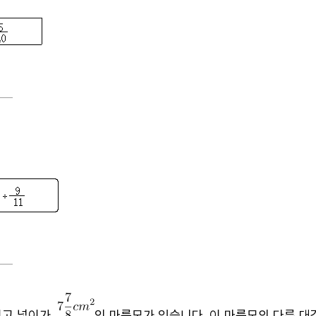
이고 넓이가
인 마름모가 있습니다
.
이 마름모의 다른 대