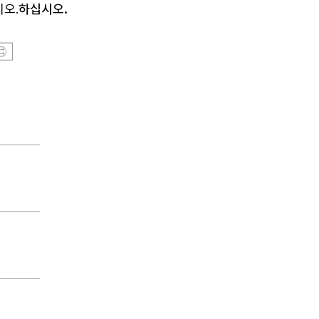
시오
.
하십시오.