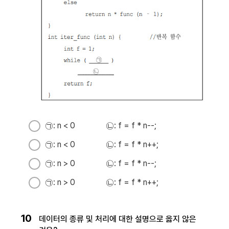
㉠: n < 0 ㉡: f = f * n--;
㉠: n < 0 ㉡: f = f * n++;
㉠: n > 0 ㉡: f = f * n--;
㉠: n > 0 ㉡: f = f * n++;
10
데이터의 종류 및 처리에 대한 설명으로 옳지 않은