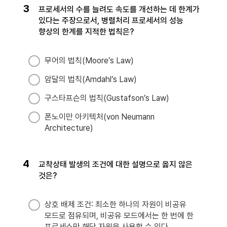
3
프로세서의 수를 늘려도 속도를 개선하는 데 한계가
있다는 주장으로서, 병렬처리 프로세서의 성능
향상의 한계를 지적한 법칙은?
무어의 법칙(Moore’s Law)
암달의 법칙(Amdahl’s Law)
구스타프슨의 법칙(Gustafson’s Law)
폰노이만 아키텍처(von Neumann
Architecture)
4
교착상태 발생의 조건에 대한 설명으로 옳지 않은
것은?
상호 배제 조건: 최소한 하나의 자원이 비공유
모드로 점유되며, 비공유 모드에서는 한 번에 한
프로세스만 해당 자원을 사용할 수 있다.