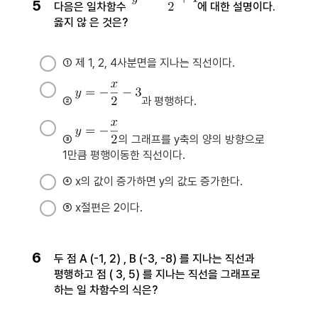
5
다음은 일차함수
에 대한 설명이다.
옳지 않 은 것은?
① 제 1, 2, 4사분면을 지나는 직선이다.
②
​​​​​​​과 평행하다.
③
의 그래프를 y축의 양의 방향으로
1만큼 평행이동한 직선이다.
④ x의 값이 증가하면 y의 값도 증가한다.
⑤ x절편은 2이다.
6
두 점 A (-1, 2) , B (-3, -8) 를 지나는 직선과
평행하고 점 ( 3, 5) 를 지나는 직선을 그래프로
하는 일 차함수의 식은?