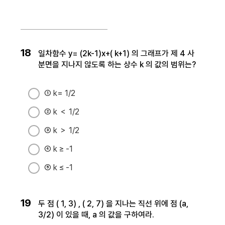
18
일차함수 y= (2k-1)x+( k+1) 의 그래프가 제 4 사
분면을 지나지 않도록 하는 상수 k 의 값의 범위는?
① k= 1/2
② k ＜ 1/2
③ k ＞ 1/2
④ k ≥ -1
⑤ k ≤ -1
19
두 점 ( 1, 3) , ( 2, 7) 을 지나는 직선 위에 점 (a,
3/2) 이 있을 때, a 의 값을 구하여라.