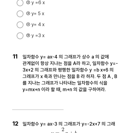
② y =6 x
③ y= 5 x
④ y= 4 x
⑤ y =3 x
11
일차함수 y= ax-4 의 그래프가 상수 a 의 값에
관계없이 항상 지나는 점을 A라 하고, 일차함수 y=-
3x+2 의 그래프와 평행한 일차함수 y =b x+6 의
그래프가 x 축과 만나는 점을 B 라 하자. 두 점 A , B
를 지나는 그래프가 나타내는 일차함수의 식을
y=mx+n 이라 할 때, m+n 의 값을 구하여라.
12
일차함수 y= ax-3 의 그래프가 y=-2x+7 의 그래