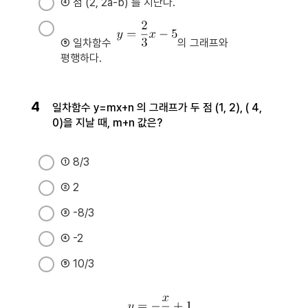
④ 점 (2, 2a-b) 를 지난다.
⑤ 일차함수
​​​​​​​의 그래프와
평행하다.
4
일차함수 y=mx+n 의 그래프가 두 점 (1, 2), ( 4,
0)을 지날 때, m+n 값은?
① 8/3
② 2
③ -8/3
④ -2
⑤ 10/3