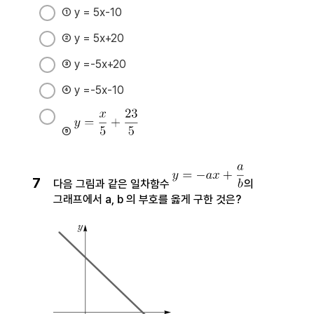
① y = 5x-10
② y = 5x+20
③ y =-5x+20
④ y =-5x-10
⑤
7
다음 그림과 같은 일차함수
​​​​​​​의
그래프에서 a, b 의 부호를 옳게 구한 것은?