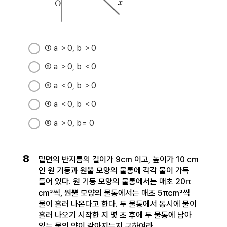
① a ＞0, b ＞0
② a ＞0, b ＜0
③ a ＜0, b ＞0
④ a ＜0, b ＜0
⑤ a ＞0, b= 0
8
밑면의 반지름의 길이가 9cm 이고, 높이가 10 cm
인 원 기둥과 원뿔 모양의 물통에 각각 물이 가득
들어 있다. 원 기둥 모양의 물통에서는 매초 20π
㎤씩, 원뿔 모양의 물통에서는 매초 5π㎤씩
물이 흘러 나온다고 한다. 두 물통에서 동시에 물이
흘러 나오기 시작한 지 몇 초 후에 두 물통에 남아
있는 물의 양이 같아지는지 구하여라.