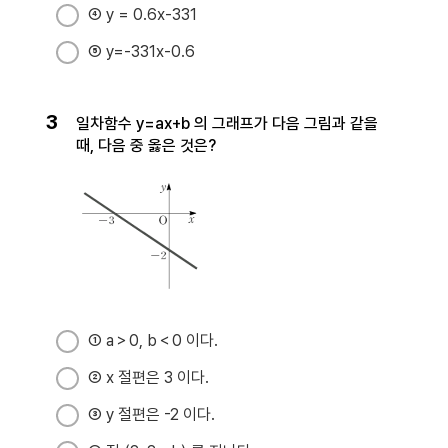
④ y = 0.6x-331
⑤ y=-331x-0.6
3
일차함수 y=ax+b 의 그래프가 다음 그림과 같을
때, 다음 중 옳은 것은?
① a＞0, b＜0 이다.
② x 절편은 3 이다.
③ y 절편은 -2 이다.