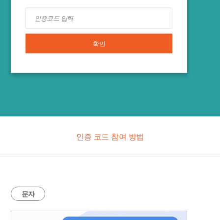
확인
인증 코드 참여 방법
문자