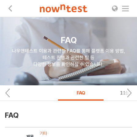
나우앤테스트
FAQ
나우앤테스트 이용과 관련한 FAQ를 통해 플랫폼 이용 방법,
테스트 진행과 관련한 팁 등
다양한 정보를 확인하실 수 있습니다.
FAQ
1:1상담
FAQ
기타
제목