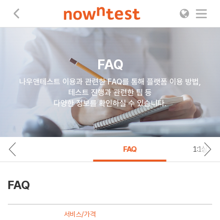
나우앤테스트
FAQ
나우앤테스트 이용과 관련한 FAQ를 통해 플랫폼 이용 방법,
테스트 진행과 관련한 팁 등
다양한 정보를 확인하실 수 있습니다.
FAQ
1:1상담
FAQ
서비스/가격