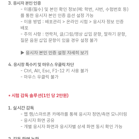
3. 응시자 본인 인증
​- 이름(필수) 및 본인 확인 정보(예: 학번, 사번, 수험번호 등)
를 통한 응시자 본인 인증 옵션 설정 가능
- 이용 방법 : 배포관리 > 온라인 시험 > 응시자 정보 인증
배포
- 주의 사항 : 연락처, 글/그림/영상 삽입 문항, 말하기 문항,
질문 음원 삽입 문항이 있을 경우 설정 불가
▶
응시자 본인 인증 설정 자세히 보기
4. 응시창 특수키 및 마우스 우클릭 차단
​- Ctrl, Alt, Esc, F1~12 키 사용 불가
- 마우스 우클릭 불가
* 시험 감독 솔루션(1인 당 2만원)
1. 실시간 감독
​- 웹 캠/
스마트폰 카메라를 통해 응시자 정면/측면 모니터링
- 응시자 화면 공유
- 개별 응시자 화면과 응시자별 상세 화면 동시 확인 가능