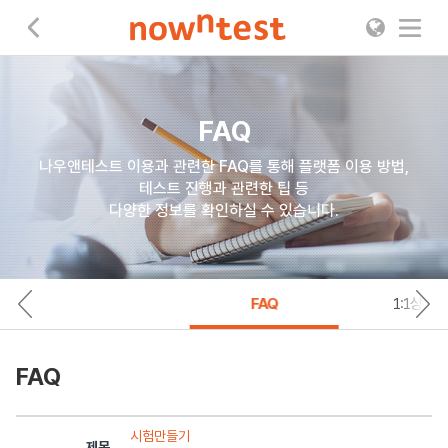
나우앤테스트
FAQ
나우앤테스트 이용과 관련한 FAQ를 통해 플랫폼 이용 방법,
테스트 진행과 관련한 팁 등
다양한 정보를 확인하실 수 있습니다.
FAQ
1:1상담
FAQ
시험만들기
제목