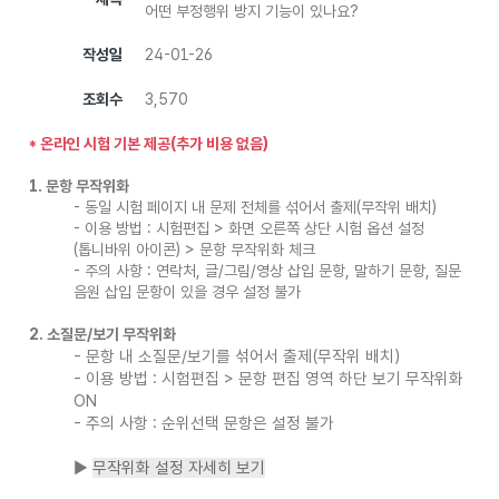
어떤 부정행위 방지 기능이 있나요?
작성일
24-01-26
조회수
3,570
* 온라인 시험 기본 제공(추가 비용 없음)
1. 문항 무작위화
​- 동일 시험 페이지 내 문제 전체를 섞어서 출제(무작위 배치)
- 이용 방법 : 시험편집 > 화면 오른쪽 상단 시험 옵션 설정
(톱니바위 아이콘) > 문항 무작위화 체크
- 주의 사항 : 연락처, 글/그림/영상 삽입 문항, 말하기 문항, 질문
음원 삽입 문항이 있을 경우 설정 불가
2. 소질문/보기 무작위화
- 문항 내 소질문/보기를 섞어서 출제(무작위 배치)
- 이용 방법 : 시험편집 > 문항 편집 영역 하단 보기 무작위화
ON
- 주의 사항 : 순위선택 문항은 설정 불가
▶
무작위화 설정 자세히 보기