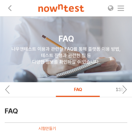
나우앤테스트
FAQ
나우앤테스트 이용과 관련한 FAQ를 통해 플랫폼 이용 방법,
테스트 진행과 관련한 팁 등
다양한 정보를 확인하실 수 있습니다.
FAQ
1:1상담
FAQ
시험만들기