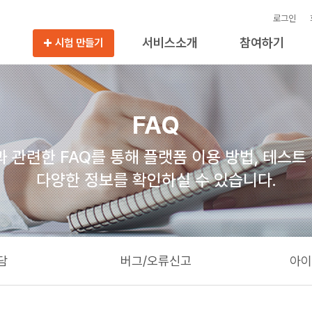
로그인
서비스소개
참여하기
시험 만들기
FAQ
관련한 FAQ를 통해 플랫폼 이용 방법, 테스트
다양한 정보를 확인하실 수 있습니다.
상담
버그/오류신고
아이