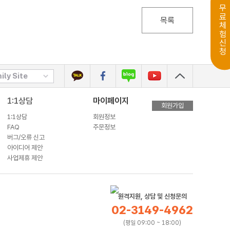
무료체험신청
목록
ily Site
1:1상담
마이페이지
회원가입
1:1상담
회원정보
FAQ
주문정보
버그/오류 신고
아이디어 제안
사업제휴 제안
원격지원, 상담 및 신청문의
02-3149-4962
(평일 09:00 ~ 18:00)