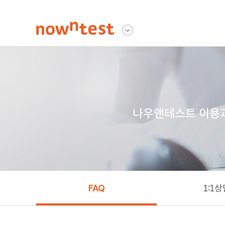
나우앤테스트
다른사이트 보기
나우앤테스트 이용과 
FAQ
1:1