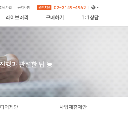
02-3149-4962
원격지원
회원가입
공지사항
라이브러리
구매하기
1:1상담
 진행과 관련한 팁 등
디어제안
사업제휴제안