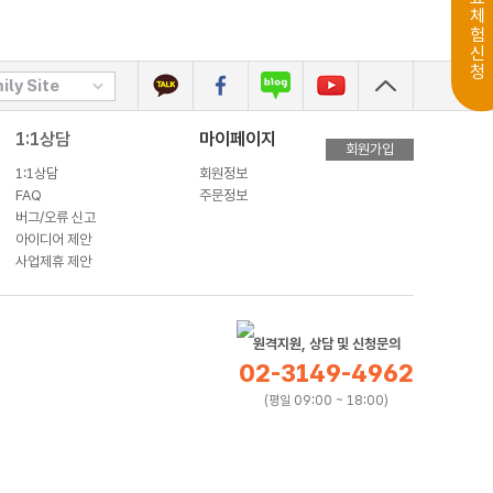
무료체험신청
ily Site
1:1상담
마이페이지
회원가입
1:1상담
회원정보
FAQ
주문정보
버그/오류 신고
아이디어 제안
사업제휴 제안
원격지원, 상담 및 신청문의
02-3149-4962
(평일 09:00 ~ 18:00)