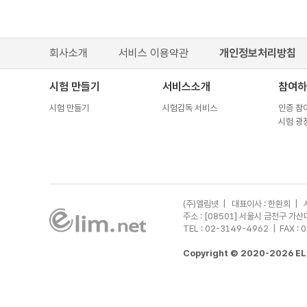
회사소개
서비스 이용약관
개인정보처리방침
시험 만들기
서비스소개
참여하
시험 만들기
시험감독 서비스
인증 참
시험 광
(주)엘림넷 | 대표이사 : 한환희 | 
주소 : [08501] 서울시 금천구 
TEL : 02-3149-4962
| FAX : 
Copyright © 2020-2026 ELI