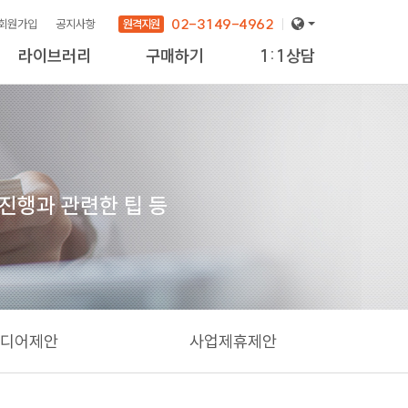
02-3149-4962
원격지원
회원가입
공지사항
라이브러리
구매하기
1:1상담
 진행과 관련한 팁 등
디어제안
사업제휴제안