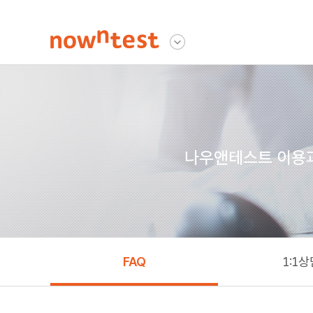
나우앤테스트
다른사이트 보기
나우앤테스트 이용과 
FAQ
1:1