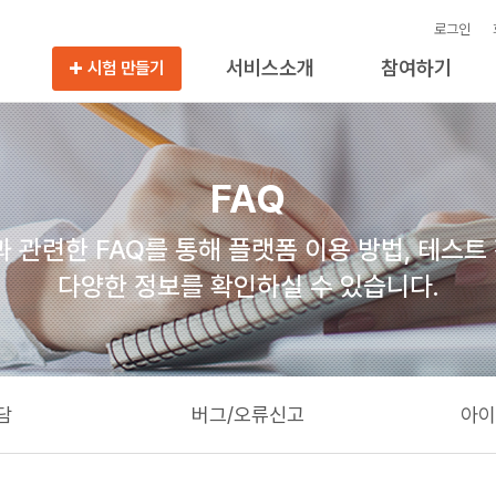
로그인
서비스소개
참여하기
시험 만들기
FAQ
관련한 FAQ를 통해 플랫폼 이용 방법, 테스트
다양한 정보를 확인하실 수 있습니다.
상담
버그/오류신고
아이