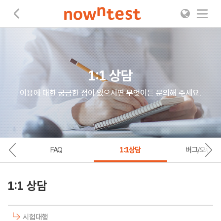
나우앤테스트
1:1 상담
이용에 대한 궁금한 점이 있으시면 무엇이든 문의해 주세요.
FAQ
1:1상담
버그/오류신
1:1 상담
시험대행