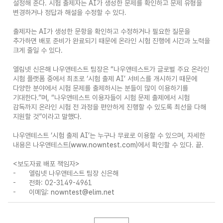
설정해 준다. 시험 출제자는 AI가 생성한 문제를 확인하고 문제 유형을
변경하거나 정답과 해설을 수정할 수 있다.
출제자는 AI가 생성한 문항을 확인하고 수정하거나 필요한 질문을
추가하면 배포 준비가 완료되기 때문에 온라인 시험 진행에 시간과 노력을
크게 줄일 수 있다.
엘림넷 신은해 나우앤테스트 팀장은 “나우앤테스트가 글로벌 주요 온라인
시험 플랫폼 중에서 최초로 ‘시험 출제 AI’ 서비스를 개시하기 때문에
다양한 분야에서 시험 문제를 출제하시는 분들이 많이 이용하기를
기대한다.”며, “나우앤테스트 이용자들이 시험 문제 출제에서 시험
감독까지 온라인 시험 전 과정을 편안하게 진행할 수 있도록 최선을 다해
지원할 것”이라고 말했다.
나우앤테스트 ‘시험 출제 AI’는 누구나 무료로 이용할 수 있으며, 자세한
내용은 나우앤테스트(
www.nowntest.com
)에서 확인할 수 있다. 끝.
<보도자료 배포 책임자>
-
엘림넷 나우앤테스트 팀장 신은해
-
전화: 02-3149-4961
-
이메일:
nowntest@elim.net