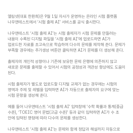
엘림넷(대표 한환희)은 9월 1일 자사가 운영하는 온라인 시험 플랫폼
나우앤테스트에서 ‘시험 출제 AI’ 서비스를 공식 출시한다.
나우앤테스트 ‘시험 출제 AI’는 시험 출제자가 시험 문제를 만들려는
내용이 수록된 디지털 파일을 ‘시험 출제 AI’에 업로드하면 AI가
업로드한 자료를 초고속으로 학습하여 다수의 문제를 제작해 준다. 문제가
부족할 경우에는 추가생성 버튼만 클릭하면 AI가 문제를 더 생성해 준다.
출제자의 개인적 성향이나 기존에 보유한 문제 은행에 의존하지 않고
새로운 문제를 출제할 수 있어서 시험의 공정성과 객관성 향상에도 도움이
된다.
시험 출제자가 별도로 업로드할 디지털 교재가 없는 경우에는 시험의
영역과 주제 및 레벨을 입력하면 AI가 자동으로 출제자의 요구에 맞는
시험 문항을 생성해 준다.
예를 들어 나우앤테스트 ‘시험 출제 AI’ 입력창에 ‘수학 확률과 통계(중급
수준), ‘TOEIC 영어 문법(고급 수준)’ 등과 같이 입력하면 AI가 수 초
안에 입력된 명령에 따라 다수의 문제를 생성한다.
나우앤테스트 ‘시험 출제 AI’는 문제와 함께 정답과 해설까지 자동으로