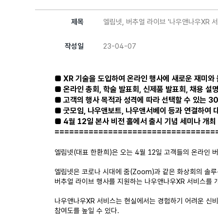
제목
엘림넷, 버추얼 라이브 '나우앤나우XR 서
작성일
23-04-07
■ XR 기술을 도입하여 온라인 행사에 새로운 재미와
■ 온라인 총회, 학술 발표회, 신제품 발표회, 채용 설명
■ 고객의 행사 목적과 성격에 따라 선택할 수 있는 3
■ 굿모임, 나우앤보트, 나우앤서베이 등과 연결하여 
■ 4월 12일 본사 비전 홀에서 출시 기념 세미나 개최
=================================
엘림넷(대표 한환희)은 오는 4월 12일 고객들의 온라인 
엘림넷은 코로나 시대에 줌(Zoom)과 같은 화상회의 솔
버추얼 라이브 행사를 지원하는 나우앤나우XR 서비스를 
나우앤나우XR 서비스는 현실에서는 경험하기 어려운 신비
참여도를 높일 수 있다.