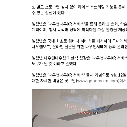
또 별도 프로그램 설치 없이 라이브 스트리밍 기능을 통해 
수 있는 장점이 있다.
엘림넷은 ‘나우앤나우XR 서비스’를 통해 온라인 총회, 학술
계획이며, 행사 목적과 성격에 최적화된 가상 환경을 제공
엘림넷은 국내 최초로 웨비나 서비스를 개시하여 국내에서 
나우앤보트, 온라인 설문을 위한 나우앤서베이 등의 온라인
엘림넷 나우앤나우팀 기한석 팀장은 ‘나우앤나우XR 서비
도구가 될 것’이라고 말했다.
엘림넷은 ‘나우앤나우XR 서비스’ 출시 기념으로 4월 12
대한 자세한 내용은 굿모임(
www.goodmoim.com
)에서