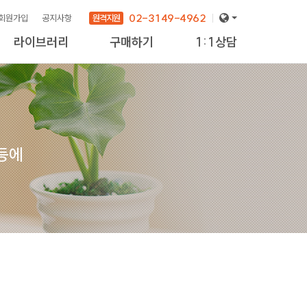
02-3149-4962
원격지원
회원가입
공지사항
라이브러리
구매하기
1:1상담
 등에