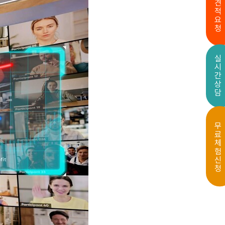
견적요청
실시간상담
무료체험신청