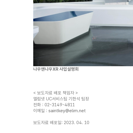
나우앤나우XR 사업설명회
< 보도자료 배포 책임자 >
엘림넷 UC서비스팀 기한석 팀장
전화 : 02-3149-4811
이메일 :
saintkey@elim.net
보도자료 배포일: 2023. 04. 10