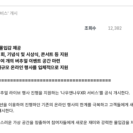
비스' 개시
조회수
12,382
 몰입감 제공
회, 기념식 및 시상식, 콘서트 등 지원
0여 개의 버추얼 이벤트 공간 마련
대규모 온라인 행사를 입체적으로 지원
======================================
버추얼 라이브 행사 진행을 지원하는 ‘나우앤나우XR 서비스’를 공식 개시한다.
루션을 이용하여 진행하던 기존의 온라인 행사의 한계를 극복하고 고객들에게 새
개시한다.
스러운 가상 공간을 창출하여 참여자들에게 새로운 재미와 강력한 몰입감을 