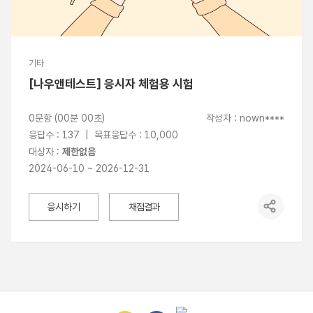
기타
[나우앤테스트] 응시자 체험용 시험
0문항 (00분 00초)
작성자 : nown****
응답수 : 137 | 목표응답수 : 10,000
대상자 :
제한없음
2024-06-10 ~ 2026-12-31
응시하기
채점결과