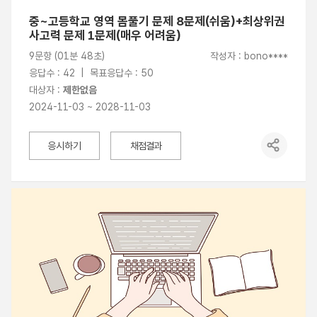
중~고등학교 영역 몸풀기 문제 8문제(쉬움)+최상위권
사고력 문제 1문제(매우 어려움)
9문항 (01분 48초)
작성자 : bono****
응답수 : 42 | 목표응답수 : 50
대상자 :
제한없음
2024-11-03 ~ 2028-11-03
응시하기
채점결과