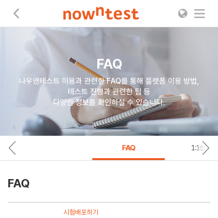
나우앤테스트
FAQ
나우앤테스트 이용과 관련한 FAQ를 통해 플랫폼 이용 방법,
테스트 진행과 관련한 팁 등
다양한 정보를 확인하실 수 있습니다.
FAQ
1:1상담
FAQ
시험배포하기