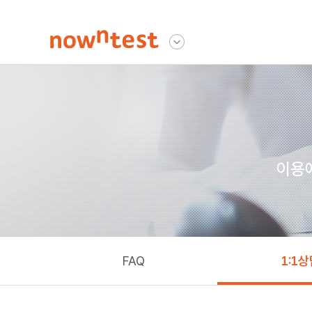
나우앤테스트
다른사이트 보기
이용에
FAQ
1:1