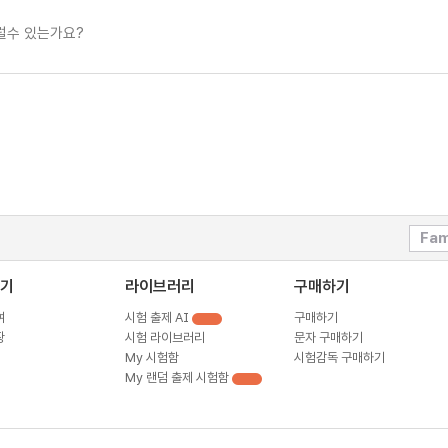
럴수 있는가요?
Fam
기
라이브러리
구매하기
여
시험 출제 AI
구매하기
장
시험 라이브러리
문자 구매하기
My 시험함
시험감독 구매하기
My 랜덤 출제 시험함