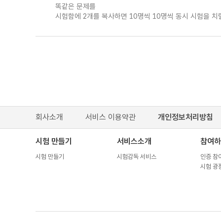
똑같은 문제를
시험함에 2개를 복사하면 10명씩 10명씩 동시 시험을 치
회사소개
서비스 이용약관
개인정보처리방침
시험 만들기
서비스소개
참여하
시험 만들기
시험감독 서비스
인증 참
시험 광