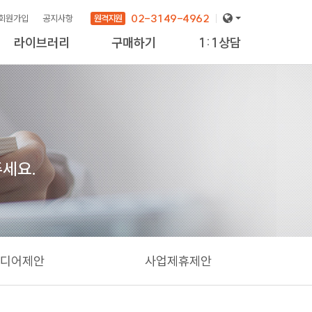
02-3149-4962
원격지원
회원가입
공지사항
라이브러리
구매하기
1:1상담
주세요.
디어제안
사업제휴제안