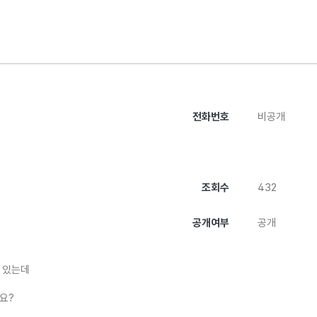
전화번호
비공개
조회수
432
공개여부
공개
 있는데
요?