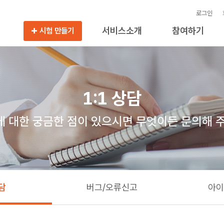
로그인
서비스소개
참여하기
시험 만들기
1:1 상담
 대한 궁금한 점이 있으시면 무엇이든 문의해 
상담
버그/오류신고
아이