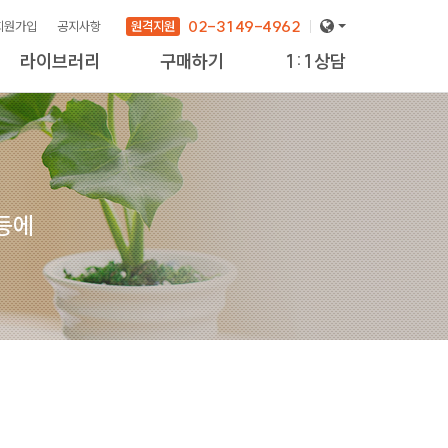
02-3149-4962
원격지원
회원가입
공지사항
라이브러리
구매하기
1:1상담
 등에