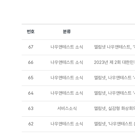
번호
분류
67
나우앤테스트 소식
엘림넷 나우앤테스트, ‘
66
나우앤테스트 소식
2023년 제 2회 대한
65
나우앤테스트 소식
엘림넷, 나우앤테스트 ‘
64
나우앤테스트 소식
엘림넷, 나우앤테스트 ‘
63
서비스소식
엘림넷, 실감형 화상회
62
나우앤테스트 소식
엘림넷, ‘나우앤테스트 