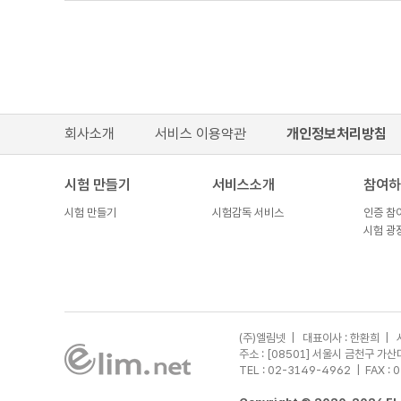
회사소개
서비스 이용약관
개인정보처리방침
시험 만들기
서비스소개
참여하
시험 만들기
시험감독 서비스
인증 참
시험 광
(주)엘림넷 | 대표이사 : 한환희 | 
주소 : [08501] 서울시 금천구 
TEL : 02-3149-4962
| FAX : 