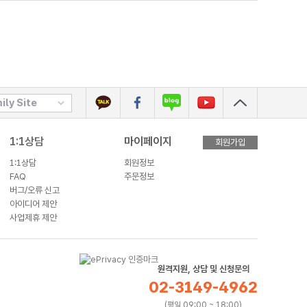
ily Site
1:1상담
마이페이지
회원가입
1:1상담
회원정보
FAQ
주문정보
버그/오류 신고
아이디어 제안
사업제휴 제안
원격지원, 상담 및 신청문의
02-3149-4962
(평일 09:00 ~ 18:00)