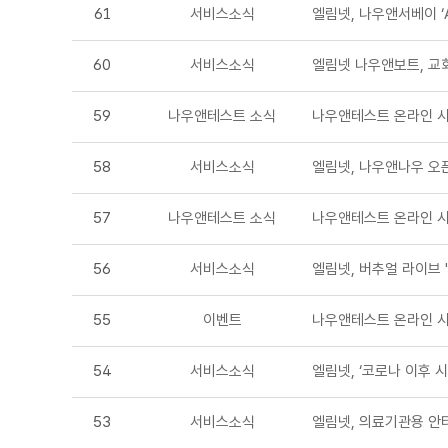
61
서비스소식
엘림넷, 나우앤서베이 ‘
60
서비스소식
엘림넷 나우앤보트, 교
59
나우앤테스트 소식
나우앤테스트 온라인 시
58
서비스소식
엘림넷, 나우앤나우 오
57
나우앤테스트 소식
나우앤테스트 온라인 시
56
서비스소식
엘림넷, 버추얼 라이브 
55
이벤트
나우앤테스트 온라인 시
54
서비스소식
엘림넷, ‘코로나 이후 
53
서비스소식
엘림넷, 의료기관용 안