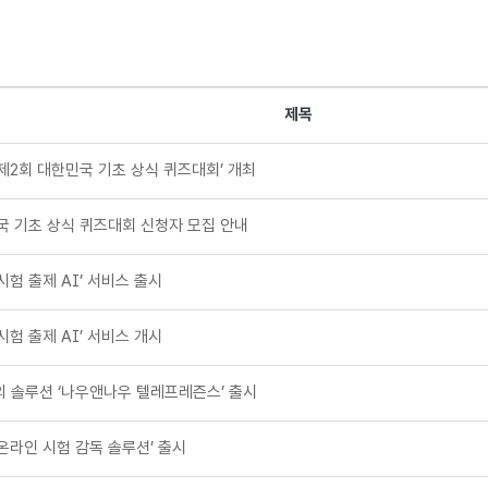
제목
제2회 대한민국 기초 상식 퀴즈대회’ 개최
민국 기초 상식 퀴즈대회 신청자 모집 안내
시험 출제 AI’ 서비스 출시
시험 출제 AI’ 서비스 개시
의 솔루션 ‘나우앤나우 텔레프레즌스’ 출시
온라인 시험 감독 솔루션’ 출시