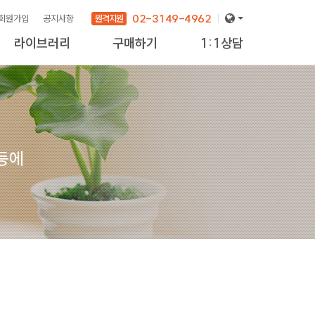
02-3149-4962
원격지원
회원가입
공지사항
라이브러리
구매하기
1:1상담
 등에