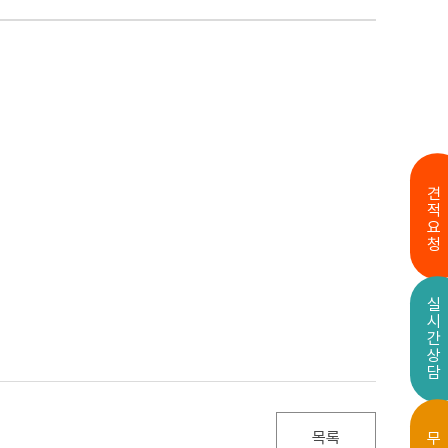
견적요청
실시간상담
목록