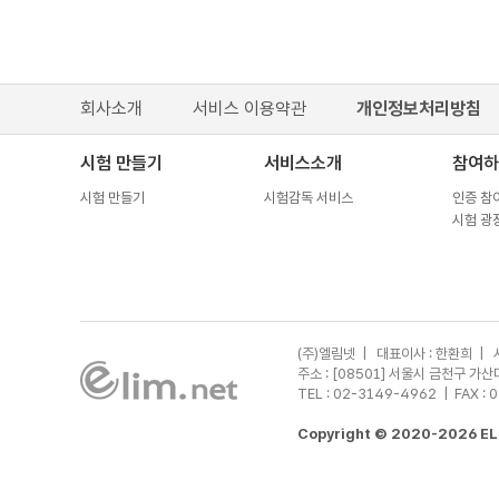
회사소개
서비스 이용약관
개인정보처리방침
시험 만들기
서비스소개
참여하
시험 만들기
시험감독 서비스
인증 참
시험 광
(주)엘림넷 | 대표이사 : 한환희 | 
주소 : [08501] 서울시 금천구 
TEL : 02-3149-4962
| FAX : 
Copyright © 2020-2026 ELI