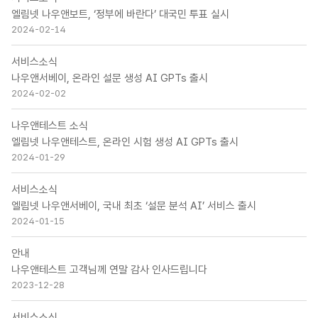
엘림넷 나우앤보트, ‘정부에 바란다’ 대국민 투표 실시
2024-02-14
서비스소식
나우앤서베이, 온라인 설문 생성 AI GPTs 출시
2024-02-02
나우앤테스트 소식
엘림넷 나우앤테스트, 온라인 시험 생성 AI GPTs 출시
2024-01-29
서비스소식
엘림넷 나우앤서베이, 국내 최초 ‘설문 분석 AI’ 서비스 출시
2024-01-15
안내
나우앤테스트 고객님께 연말 감사 인사드립니다
2023-12-28
서비스소식