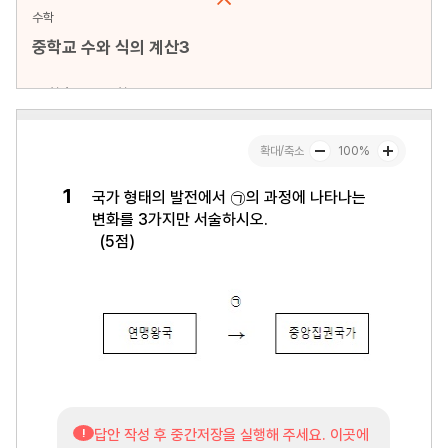
수학
중학교 수와 식의 계산3
문항수 : 10문항
페이지 : 1페이지
문항 무작위화 : 미포함
미리보기