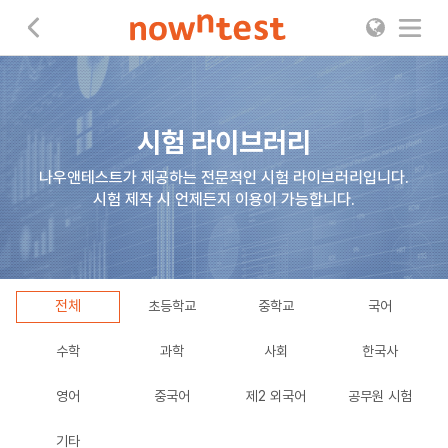
나우앤테스트
시험 라이브러리
나우앤테스트가 제공하는 전문적인 시험 라이브러리입니다.
시험 제작 시 언제든지 이용이 가능합니다.
전체
초등학교
중학교
국어
수학
과학
사회
한국사
영어
중국어
제2 외국어
공무원 시험
기타