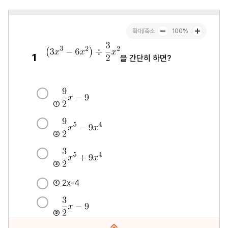
문항수 : 30문항
페이지 : 1페이지
문항 무작위화 : 미포함
미리보기