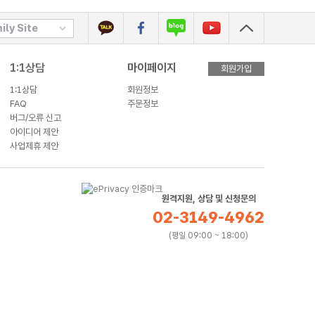
미리보기
ily Site
1:1상담
마이페이지
회원가입
1:1상담
회원정보
FAQ
주문정보
버그/오류 신고
아이디어 제안
사업제휴 제안
원격지원, 상담 및 신청문의
02-3149-4962
(평일 09:00 ~ 18:00)