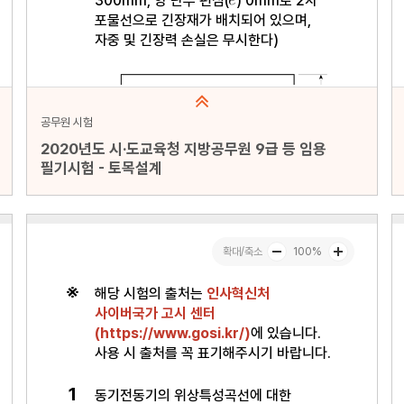
공무원 시험
2020년도 시·도교육청 지방공무원 9급 등 임용
필기시험 - 토목설계
문항수 : 20문항
페이지 : 1페이지
문항 무작위화 : 미포함
미리보기