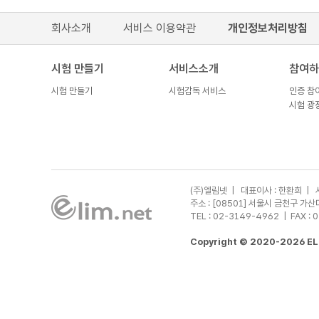
미리보기
회사소개
서비스 이용약관
개인정보처리방침
시험 만들기
서비스소개
참여하
시험 만들기
시험감독 서비스
인증 참
시험 광
(주)엘림넷 | 대표이사 : 한환희 | 
주소 : [08501] 서울시 금천구 
TEL : 02-3149-4962
| FAX : 
Copyright © 2020-2026 ELI