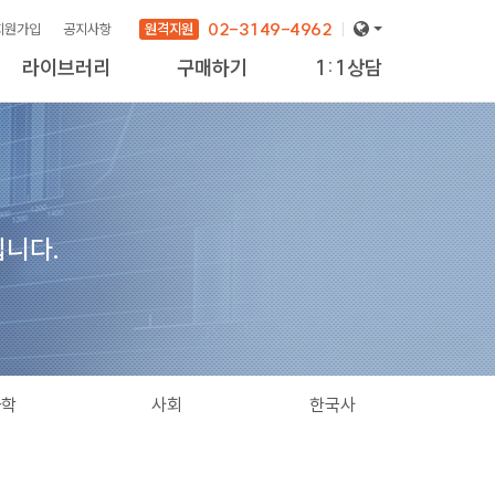
02-3149-4962
원격지원
회원가입
공지사항
라이브러리
구매하기
1:1상담
니다.
과학
사회
한국사