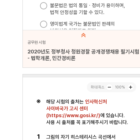
공무원 시험
2020년도 정부청사 청원경찰 공개경쟁채용 필기시험
- 법학개론, 민간경비론
문항수 : 40문항
페이지 : 1페이지
문항 무작위화 : 미포함
미리보기