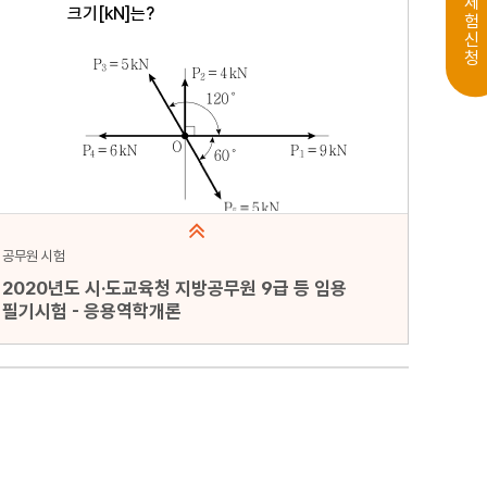
무료체험신청
공무원 시험
2020년도 시·도교육청 지방공무원 9급 등 임용
필기시험 - 응용역학개론
문항수 : 20문항
페이지 : 1페이지
문항 무작위화 : 미포함