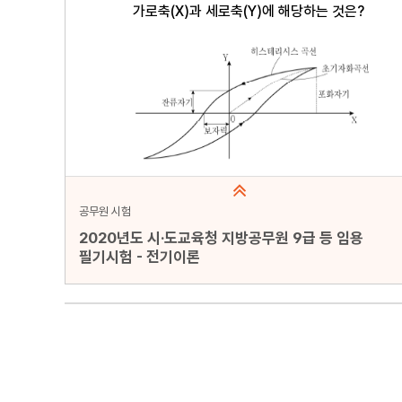
공무원 시험
2020년도 시·도교육청 지방공무원 9급 등 임용
필기시험 - 전기이론
문항수 : 20문항
페이지 : 1페이지
문항 무작위화 : 미포함