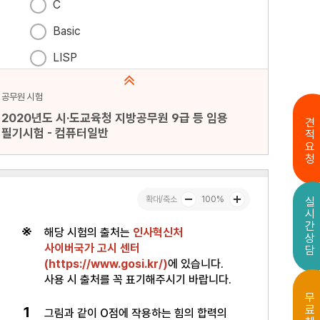
공무원 시험
2020년도 시·도교육청 지방공무원 9급 등 임용
견적요청
필기시험 - 컴퓨터일반
문항수 : 20문항
페이지 : 1페이지
실시간상담
문항 무작위화 : 미포함
미리보기