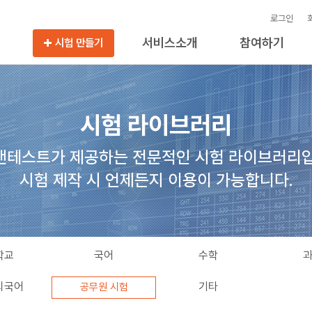
로그인
서비스소개
참여하기
시험 만들기
시험 라이브러리
앤테스트가 제공하는 전문적인 시험 라이브러리입
시험 제작 시 언제든지 이용이 가능합니다.
학교
국어
수학
외국어
기타
공무원 시험