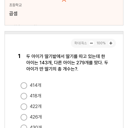
초등학교
곱셈
문항수 : 14문항
페이지 : 1페이지
문항 무작위화 : 미포함
미리보기