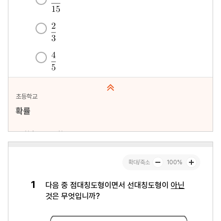
초등학교
확률
문항수 : 20문항
페이지 : 1페이지
문항 무작위화 : 미포함
미리보기