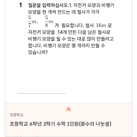
미리보기
초등학교
초등학교 6학년 2학기 수학 1단원(분수의 나눗셈)