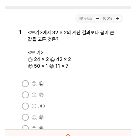
문항수 : 25문항
페이지 : 1페이지
문항 무작위화 : 미포함
미리보기