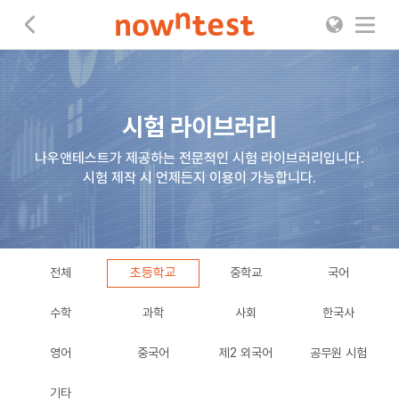
나우앤테스트
시험 라이브러리
나우앤테스트가 제공하는 전문적인 시험 라이브러리입니다.
시험 제작 시 언제든지 이용이 가능합니다.
초등학교
전체
중학교
국어
수학
과학
사회
한국사
영어
중국어
제2 외국어
공무원 시험
기타