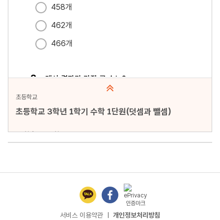
초등학교
초등학교 3학년 1학기 수학 1단원(덧셈과 뺄셈)
문항수 : 4문항
페이지 : 1페이지
문항 무작위화 : 미포함
미리보기
서비스 이용약관
ㅣ
개인정보처리방침