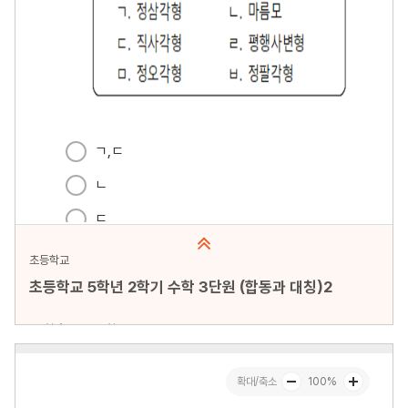
초등학교
초등학교 5학년 2학기 수학 3단원 (합동과 대칭)2
문항수 : 20문항
페이지 : 1페이지
문항 무작위화 : 미포함