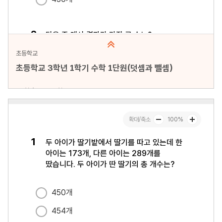
초등학교
초등학교 3학년 1학기 수학 1단원(덧셈과 뺄셈)
문항수 : 22문항
페이지 : 1페이지
문항 무작위화 : 미포함
미리보기