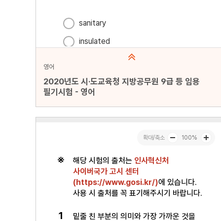
영어
2020년도 시·도교육청 지방공무원 9급 등 임용
필기시험 - 영어
문항수 : 20문항
페이지 : 1페이지
문항 무작위화 : 미포함
미리보기