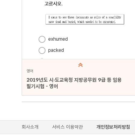
영어
2019년도 시·도교육청 지방공무원 9급 등 임용
필기시험 - 영어
문항수 : 20문항
페이지 : 1페이지
문항 무작위화 : 미포함
회사소개
서비스 이용약관
개인정보처리방침