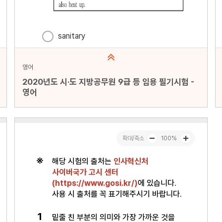
영어
2020년도 시·도 지방공무원 9급 등 임용 필기시험 -
영어
문항수 : 20문항
페이지 : 1페이지
문항 무작위화 : 미포함
미리보기