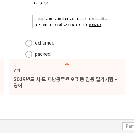
영어
2019년도 시·도 지방공무원 9급 등 임용 필기시험 -
영어
문항수 : 20문항
페이지 : 1페이지
문항 무작위화 : 미포함
Fam