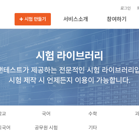
로그인
서비스소개
참여하기
시험 만들기
시험 라이브러리
앤테스트가 제공하는 전문적인 시험 라이브러리입
시험 제작 시 언제든지 이용이 가능합니다.
학교
국어
수학
외국어
공무원 시험
기타