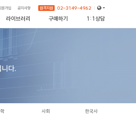
02-3149-4962
원격지원
회원가입
공지사항
라이브러리
구매하기
1:1상담
니다.
과학
사회
한국사