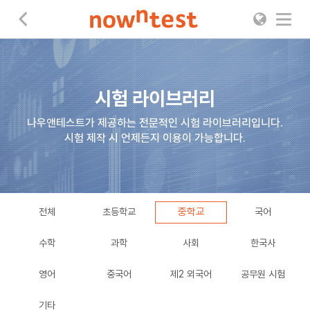
나우앤테스트
시험 라이브러리
나우앤테스트가 제공하는 전문적인 시험 라이브러리입니다.
시험 제작 시 언제든지 이용이 가능합니다.
중학교
전체
초등학교
국어
수학
과학
사회
한국사
영어
중국어
제2 외국어
공무원 시험
기타