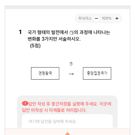
문항수 : 30문항
페이지 : 1페이지
문항 무작위화 : 미포함
미리보기