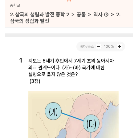
중학교
2. 삼국의 성립과 발전 중학 2 ＞ 공통 ＞ 역사 ① ＞ 2.
삼국의 성립과 발전
문항수 : 30문항
페이지 : 1페이지
문항 무작위화 : 미포함
미리보기