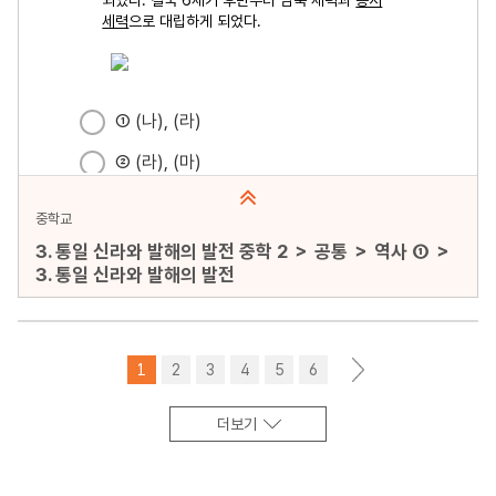
중학교
3. 통일 신라와 발해의 발전 중학 2 ＞ 공통 ＞ 역사 ① ＞
3. 통일 신라와 발해의 발전
문항수 : 30문항
페이지 : 1페이지
1
2
3
4
5
6
>
문항 무작위화 : 미포함
더보기
미리보기