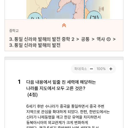
중학교
3. 통일 신라와 발해의 발전 중학 2 ＞ 공통 ＞ 역사 ① ＞
3. 통일 신라와 발해의 발전
문항수 : 30문항
페이지 : 1페이지
문항 무작위화 : 미포함
미리보기